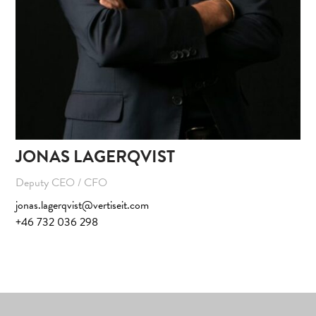
JONAS LAGERQVIST
Deputy CEO / CFO
jonas.lagerqvist@vertiseit.com
+46 732 036 298