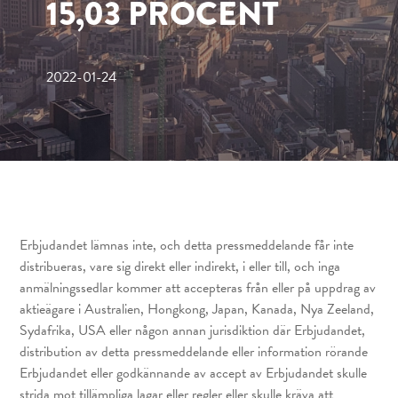
15,03 PROCENT
2022-01-24
Erbjudandet lämnas inte, och detta pressmeddelande får inte
distribueras, vare sig direkt eller indirekt, i eller till, och inga
anmälningssedlar kommer att accepteras från eller på uppdrag av
aktieägare i Australien, Hongkong, Japan, Kanada, Nya Zeeland,
Sydafrika, USA eller någon annan jurisdiktion där Erbjudandet,
distribution av detta pressmeddelande eller information rörande
Erbjudandet eller godkännande av accept av Erbjudandet skulle
strida mot tillämpliga lagar eller regler eller skulle kräva att