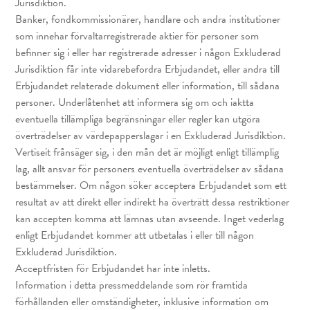
Jurisdiktion.
Banker, fondkommissionärer, handlare och andra institutioner
som innehar förvaltarregistrerade aktier för personer som
befinner sig i eller har registrerade adresser i någon Exkluderad
Jurisdiktion får inte vidarebefordra Erbjudandet, eller andra till
Erbjudandet relaterade dokument eller information, till sådana
personer. Underlåtenhet att informera sig om och iaktta
eventuella tillämpliga begränsningar eller regler kan utgöra
överträdelser av värdepapperslagar i en Exkluderad Jurisdiktion.
Vertiseit frånsäger sig, i den mån det är möjligt enligt tillämplig
lag, allt ansvar för personers eventuella överträdelser av sådana
bestämmelser. Om någon söker acceptera Erbjudandet som ett
resultat av att direkt eller indirekt ha överträtt dessa restriktioner
kan accepten komma att lämnas utan avseende. Inget vederlag
enligt Erbjudandet kommer att utbetalas i eller till någon
Exkluderad Jurisdiktion.
Acceptfristen för Erbjudandet har inte inletts.
Information i detta pressmeddelande som rör framtida
förhållanden eller omständigheter, inklusive information om