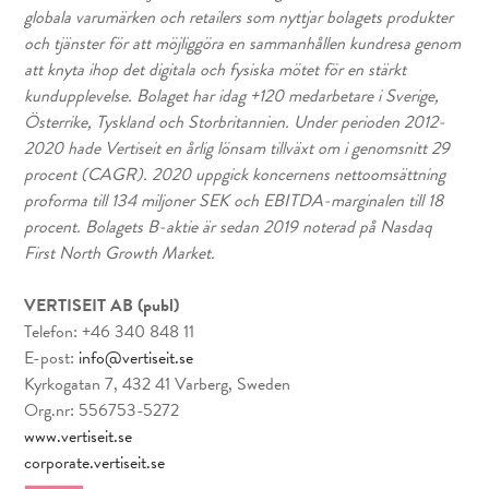
globala varumärken och retailers som nyttjar bolagets produkter
och tjänster för att möjliggöra en sammanhållen kundresa genom
att knyta ihop det digitala och fysiska mötet för en stärkt
kundupplevelse. Bolaget har idag +120 medarbetare i Sverige,
Österrike, Tyskland och Storbritannien. Under perioden 2012-
2020 hade Vertiseit en årlig lönsam tillväxt om i genomsnitt 29
procent (CAGR). 2020 uppgick koncernens nettoomsättning
proforma till 134 miljoner SEK och EBITDA-marginalen till 18
procent. Bolagets B-aktie är sedan 2019 noterad på Nasdaq
First North Growth Market.
VERTISEIT AB (publ)
Telefon: +46 340 848 11
E-post:
info@vertiseit.se
Kyrkogatan 7, 432 41 Varberg, Sweden
Org.nr: 556753-5272
www.vertiseit.se
corporate.vertiseit.se