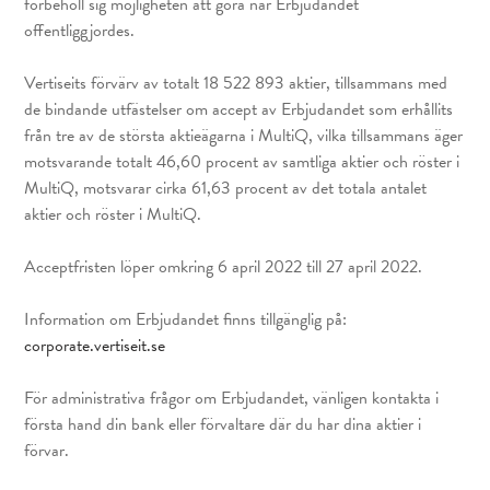
förbehöll sig möjligheten att göra när Erbjudandet
offentliggjordes.
Vertiseits förvärv av totalt 18 522 893 aktier, tillsammans med
de bindande utfästelser om accept av Erbjudandet som erhållits
från tre av de största aktieägarna i MultiQ, vilka tillsammans äger
motsvarande totalt 46,60 procent av samtliga aktier och röster i
MultiQ, motsvarar cirka 61,63 procent av det totala antalet
aktier och röster i MultiQ.
Acceptfristen löper omkring 6 april 2022 till 27 april 2022.
Information om Erbjudandet finns tillgänglig på:
corporate.vertiseit.se
För administrativa frågor om Erbjudandet, vänligen kontakta i
första hand din bank eller förvaltare där du har dina aktier i
förvar.