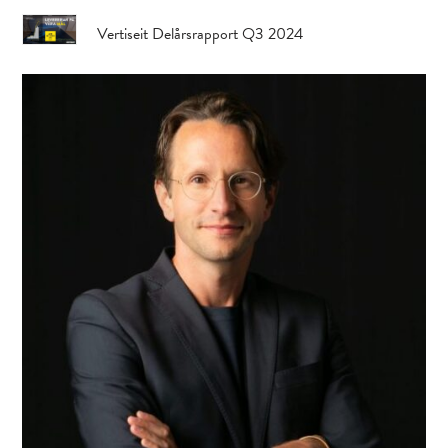
Vertiseit Delårsrapport Q3 2024