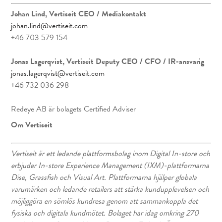
Johan Lind, Vertiseit CEO
/ Mediakontakt
johan.lind@vertiseit.com
+46 703 579 154
Jonas Lagerqvist, Vertiseit Deputy CEO / CFO / IR-ansvarig
jonas.lagerqvist@vertiseit.com
+46 732 036 298
Redeye AB är bolagets Certified Adviser
Om Vertiseit
Vertiseit är ett ledande plattformsbolag inom Digital In-store och
erbjuder In-store Experience Management (IXM)-plattformarna
Dise, Grassfish och Visual Art. Plattformarna hjälper globala
varumärken och ledande retailers att stärka kundupplevelsen och
möjliggöra en sömlös kundresa genom att sammankoppla det
fysiska och digitala kundmötet. Bolaget har idag omkring 270