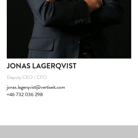
JONAS LAGERQVIST
Deputy CEO / CFO
jonas.lagerqvist@vertiseit.com
+46 732 036 298