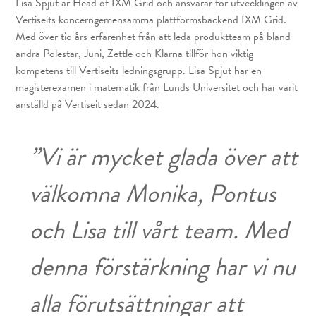
Lisa Spjut är Head of IXM Grid och ansvarar för utvecklingen av
Vertiseits koncerngemensamma plattformsbackend IXM Grid.
Med över tio års erfarenhet från att leda produktteam på bland
andra Polestar, Juni, Zettle och Klarna tillför hon viktig
kompetens till Vertiseits ledningsgrupp. Lisa Spjut har en
magisterexamen i matematik från Lunds Universitet och har varit
anställd på Vertiseit sedan 2024.
”Vi är mycket glada över att
välkomna Monika, Pontus
och Lisa till vårt team. Med
denna förstärkning har vi nu
alla förutsättningar att