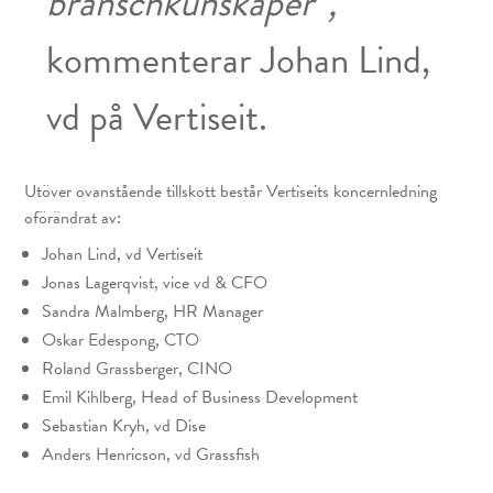
branschkunskaper”,
kommenterar Johan Lind,
vd på Vertiseit.
Utöver ovanstående tillskott består Vertiseits koncernledning
oförändrat av:
Johan Lind, vd Vertiseit
Jonas Lagerqvist, vice vd & CFO
Sandra Malmberg, HR Manager
Oskar Edespong, CTO
Roland Grassberger, CINO
Emil Kihlberg, Head of Business Development
Sebastian Kryh, vd Dise
Anders Henricson, vd Grassfish