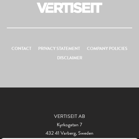
CONTACT
PRIVACY STATEMENT
COMPANY POLICIES
DISCLAIMER
VERTISEIT AB
Kyrkogatan 7
432 41 Varberg, Sweden