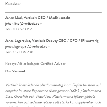
Kontakter
Johan Lind, Vertiseit CEO
/ Mediakontakt
johan.lind@vertiseit.com
+46 703 579 154
Jonas Lagerqvist, Vertiseit Deputy CEO / CFO / IR-ansvarig
jonas.lagerqvist@vertiseit.com
+46 732 036 298
Redeye AB är bolagets Certified Adviser
Om Vertiseit
Vertiseit är ett ledande plattformsbolag inom Digital In-store och
erbjuder In-store Experience Management (IXM)-plattformarna
Dise, Grassfish och Visual Art. Plattformarna hjälper globala
varumärken och ledande retailers att stärka kundupplevelsen och