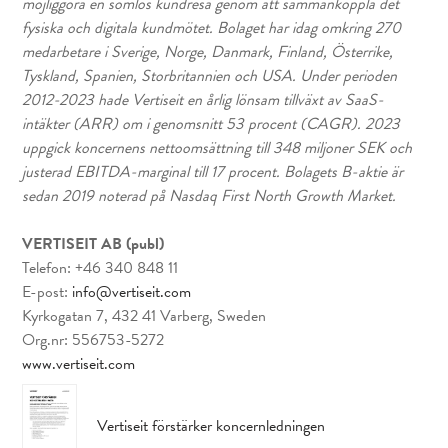
möjliggöra en sömlös kundresa genom att sammankoppla det
fysiska och digitala kundmötet. Bolaget har idag omkring 270
medarbetare i Sverige, Norge, Danmark, Finland, Österrike,
Tyskland, Spanien, Storbritannien och USA. Under perioden
2012-2023 hade Vertiseit en årlig lönsam tillväxt av SaaS-
intäkter (ARR) om i genomsnitt 53 procent (CAGR). 2023
uppgick koncernens nettoomsättning till 348 miljoner SEK och
justerad EBITDA-marginal till 17 procent. Bolagets B-aktie är
sedan 2019 noterad på Nasdaq First North Growth Market.
VERTISEIT AB (publ)
Telefon: +46 340 848 11
E-post:
info@vertiseit.com
Kyrkogatan 7, 432 41 Varberg, Sweden
Org.nr: 556753-5272
www.vertiseit.com
Vertiseit förstärker koncernledningen