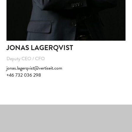
JONAS LAGERQVIST
Deputy CEO / CFO
jonas.lagerqvist@vertiseit.com
+46 732 036 298