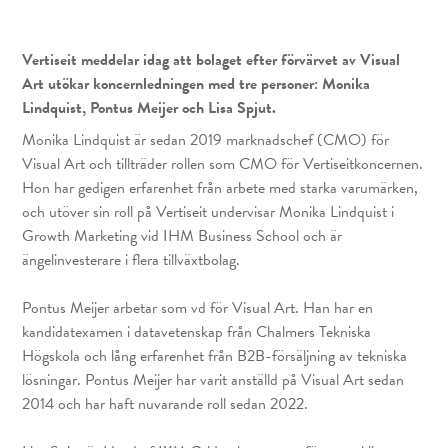
Vertiseit meddelar idag att bolaget efter förvärvet av Visual
Art utökar koncernledningen med tre personer: Monika
Lindquist, Pontus Meijer och Lisa Spjut.
Monika Lindquist är sedan 2019 marknadschef (CMO) för
Visual Art och tillträder rollen som CMO för Vertiseitkoncernen.
Hon har gedigen erfarenhet från arbete med starka varumärken,
och utöver sin roll på Vertiseit undervisar Monika Lindquist i
Growth Marketing vid IHM Business School och är
ängelinvesterare i flera tillväxtbolag.
Pontus Meijer arbetar som vd för Visual Art. Han har en
kandidatexamen i datavetenskap från Chalmers Tekniska
Högskola och lång erfarenhet från B2B-försäljning av tekniska
lösningar. Pontus Meijer har varit anställd på Visual Art sedan
2014 och har haft nuvarande roll sedan 2022.